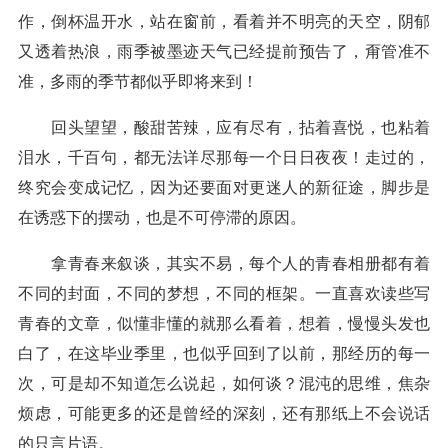
作，倒杯温开水，站在窗前，看着并不明亮的天空，阴郁
又透着热浪，雨季被墨迹天气已经提前预告了，甭管准不
准，多雨的季节都似乎即将来到！
回头望望，酸甜苦辣，应有尽有，拈着喜悦，也粘着
泪水，千百句，都无法详尽那每一个日日夜夜！走过的，
终究会变成记忆，因为还要面对更迷人的新征途，脚步是
在诱惑下的摆动，也是不可停滞的原因。
拿青春来叙谈，其实不易，每个人的青春相册都有着
不同的封面，不同的梦想，不同的框架。一直喜欢读些写
青春的文章，似懂非懂的就那么看着，想着，慢慢头发也
白了，在这毕业季里，也似乎回到了以前，那经历的每一
次，可是却不知道怎么说起，如何谈？混沌的思维，焦杂
烦虑，可能更多的还是曾经的深刻，还有那纸上不会说话
的只言片语。