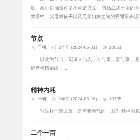
度。她可以涵盖许多不同的方面，包括血浓于水的
关系中，父母对孩子以及兄弟姐妹之间的爱通常表现为
节点
千帆
2年前
(2024-05-01)
10561
以此为节点，记录人与人，人与事，事与事，谨记！
键盘倾情输出！...
精神内耗
千帆
2年前
(2024-03-16)
10735
写这样一篇文章，是需要勇气的，因为“精神内耗..
二个一百