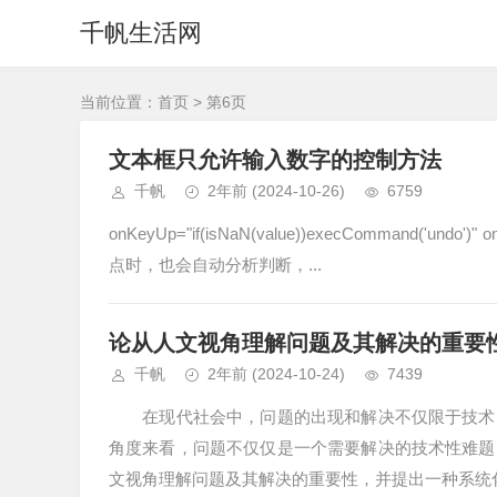
千帆生活网
当前位置：
首页
> 第6页
文本框只允许输入数字的控制方法
千帆
2年前
(2024-10-26)
6759
onKeyUp="if(isNaN(value))execCommand('undo')"
点时，也会自动分析判断，...
论从人文视角理解问题及其解决的重要
千帆
2年前
(2024-10-24)
7439
在现代社会中，问题的出现和解决不仅限于技术层
角度来看，问题不仅仅是一个需要解决的技术性难题
文视角理解问题及其解决的重要性，并提出一种系统