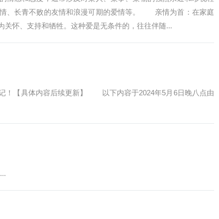
亲情、长青不败的友情和浪漫可期的爱情等。 亲情为首：在家庭
关怀、支持和牺牲。这种爱是无条件的，往往伴随...
【具体内容后续更新】 以下内容于2024年5月6日晚八点由
.