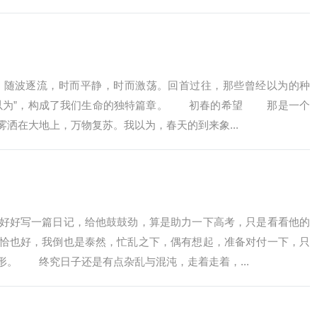
随波逐流，时而平静，时而激荡。回首过往，那些曾经以为的种
我以为”，构成了我们生命的独特篇章。 初春的希望 那是一个
洒在大地上，万物复苏。我以为，春天的到来象...
好写一篇日记，给他鼓鼓劲，算是助力一下高考，只是看看他的
恰也好，我倒也是泰然，忙乱之下，偶有想起，准备对付一下，只
形。 终究日子还是有点杂乱与混沌，走着走着，...