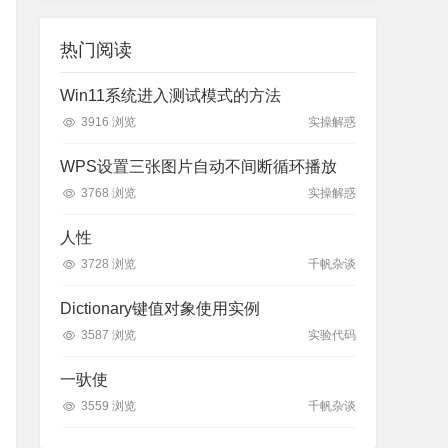
热门阅读
Win11系统进入测试模式的方法
3916 浏览
实操解惑
WPS设置三张图片自动不间断循环播放
3768 浏览
实操解惑
人性
3728 浏览
千帆杂谈
Dictionary键值对象使用实例
3587 浏览
实验代码
一驮使
3559 浏览
千帆杂谈